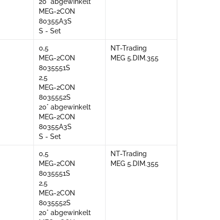
20° abgewinkelt
MEG-2CON
80355A3S
S - Set
0,5
NT-Trading
MEG-2CON
MEG 5.DIM.355
8035551S
2,5
MEG-2CON
8035552S
20° abgewinkelt
MEG-2CON
80355A3S
S - Set
0,5
NT-Trading
MEG-2CON
MEG 5.DIM.355
8035551S
2,5
MEG-2CON
8035552S
20° abgewinkelt