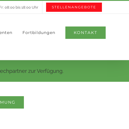
STELLENANGEBOTE
r: 08:00 bis 18:00 Uhr
KONTAKT
ienten
Fortbildungen
rechpartner zur Verfügung.
MMUNG