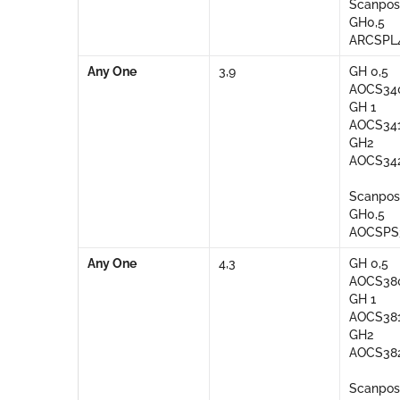
Scanpos
GH0,5
ARCSPL
Any One
3,9
GH 0,5
AOCS34
GH 1
AOCS34
GH2
AOCS34
Scanpos
GH0,5
AOCSPS
Any One
4,3
GH 0,5
AOCS38
GH 1
AOCS38
GH2
AOCS38
Scanpos