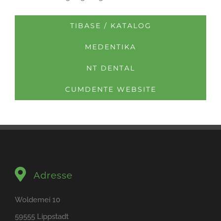
TIBASE / KATALOG
MEDENTIKA
NT DENTAL
CUMDENTE WEBSITE
Adresse
Woldemei 10
59555 Lippstadt