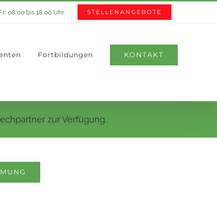
STELLENANGEBOTE
r: 08:00 bis 18:00 Uhr
KONTAKT
ienten
Fortbildungen
rechpartner zur Verfügung.
MMUNG