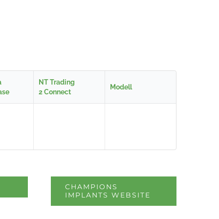
a
NT Trading
Modell
ase
2 Connect
CHAMPIONS
IMPLANTS WEBSITE